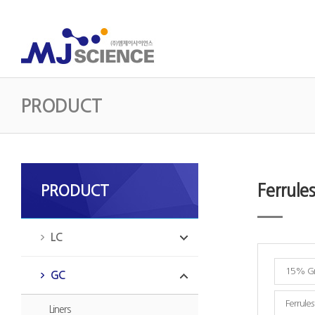
PRODUCT
Ferrule
PRODUCT
LC
15% Gra
GC
Ferrules
Liners