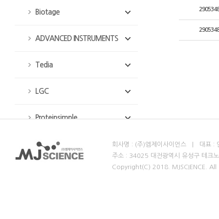
290534
Biotage
290534
ADVANCED INSTRUMENTS
Tedia
LGC
Proteinsimple
MJ Science
회사명 : (주)엠제이사이언스 | 대표 : 안병철 
주소 : 34025 대전광역시 유성구 테크노
Copyright(C) 2018. MJSCIENCE. All 