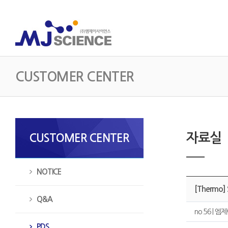
CUSTOMER CENTER
자료실
CUSTOMER CENTER
NOTICE
[Thermo] 
Q&A
no.56 | 엠제
PDS