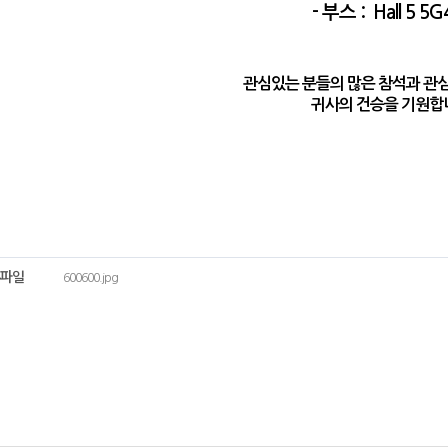
- 부스 : Hall 5 5G
관심있는 분들의 많은 참석과 관
귀사의 건승을 기원합
파일
600600.jpg