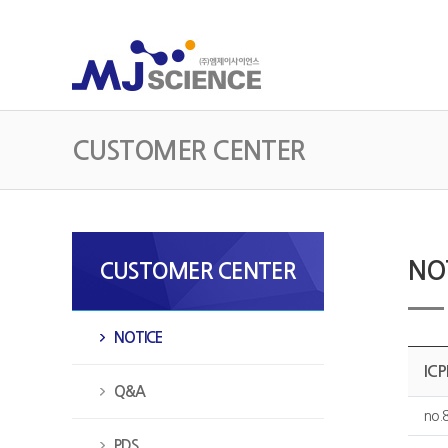
CUSTOMER CENTER
NO
CUSTOMER CENTER
NOTICE
IC
Q&A
no.
PDS