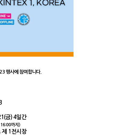
023 행사에 참여합니다.
3
~ 21(금) 4일간
 16:00까지)
스 제 1전시장