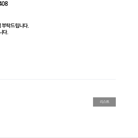
408
심 부탁드립니다.
니다.
리스트